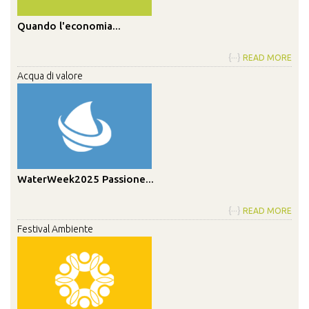
Quando l'economia...
{···}
READ MORE
Acqua di valore
WaterWeek2025 Passione...
{···}
READ MORE
Festival Ambiente