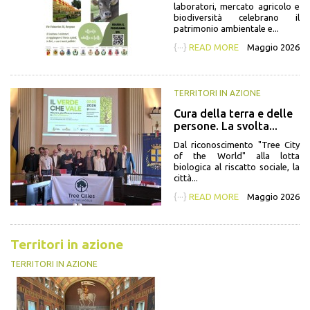
laboratori, mercato agricolo e
biodiversità celebrano il
patrimonio ambientale e...
{···}
READ MORE
Maggio 2026
TERRITORI IN AZIONE
Cura della terra e delle
persone. La svolta...
Dal riconoscimento "Tree City
of the World" alla lotta
biologica al riscatto sociale, la
città...
{···}
READ MORE
Maggio 2026
Territori in azione
TERRITORI IN AZIONE