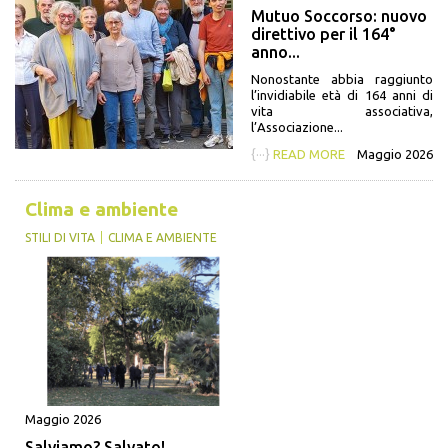
Mutuo Soccorso: nuovo
direttivo per il 164°
anno...
Nonostante abbia raggiunto
l’invidiabile età di 164 anni di
vita associativa,
l’Associazione...
{···}
READ MORE
Maggio 2026
Clima e ambiente
STILI DI VITA
CLIMA E AMBIENTE
Maggio 2026
Salviamo? Salvato!