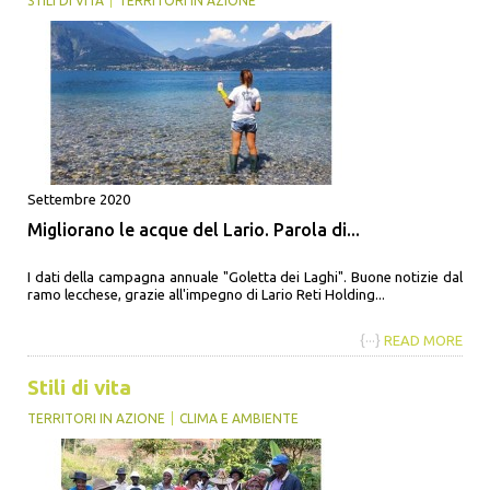
STILI DI VITA
TERRITORI IN AZIONE
Settembre 2020
Migliorano le acque del Lario. Parola di...
I dati della campagna annuale "Goletta dei Laghi". Buone notizie dal
ramo lecchese, grazie all'impegno di Lario Reti Holding...
{···}
READ MORE
Stili di vita
TERRITORI IN AZIONE
CLIMA E AMBIENTE