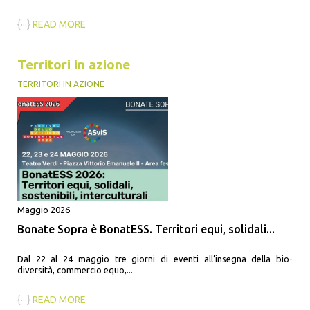
{···}
READ MORE
Territori in azione
TERRITORI IN AZIONE
Maggio 2026
Bonate Sopra è BonatESS. Territori equi, solidali...
Dal 22 al 24 maggio tre giorni di eventi all’insegna della bio-
diversità, commercio equo,...
{···}
READ MORE