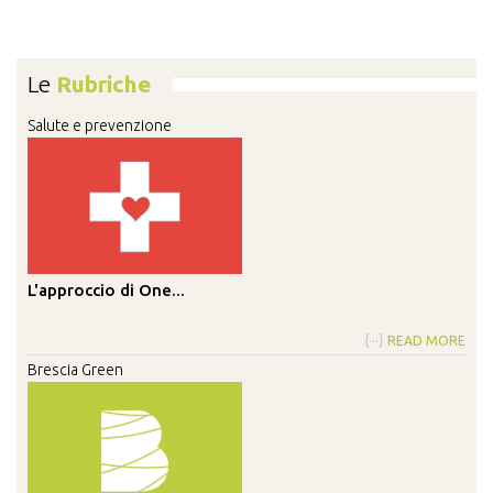
Le
Rubriche
Salute e prevenzione
L'approccio di One...
{···}
READ MORE
Brescia Green