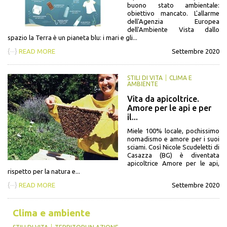
buono stato ambientale:
obiettivo mancato. L'allarme
dell'Agenzia Europea
dell'Ambiente Vista dallo
spazio la Terra è un pianeta blu: i mari e gli...
{···}
READ MORE
Settembre 2020
STILI DI VITA
CLIMA E
AMBIENTE
Vita da apicoltrice.
Amore per le api e per
il...
Miele 100% locale, pochissimo
nomadismo e amore per i suoi
sciami. Così Nicole Scudeletti di
Casazza (BG) è diventata
apicoltrice Amore per le api,
rispetto per la natura e...
{···}
READ MORE
Settembre 2020
Clima e ambiente