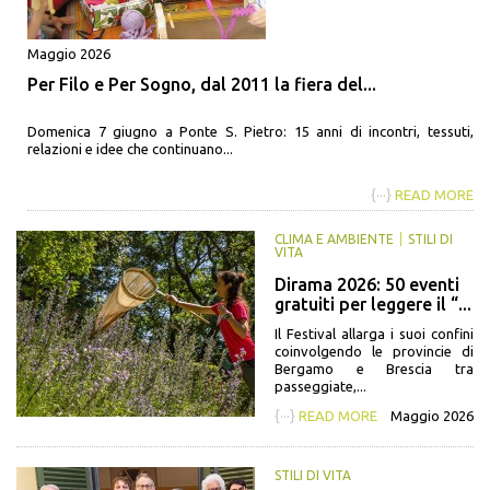
Maggio 2026
Per Filo e Per Sogno, dal 2011 la fiera del...
Domenica 7 giugno a Ponte S. Pietro: 15 anni di incontri, tessuti,
relazioni e idee che continuano...
{···}
READ MORE
CLIMA E AMBIENTE
STILI DI
VITA
Dirama 2026: 50 eventi
gratuiti per leggere il “...
Il Festival allarga i suoi confini
coinvolgendo le provincie di
Bergamo e Brescia tra
passeggiate,...
{···}
READ MORE
Maggio 2026
STILI DI VITA