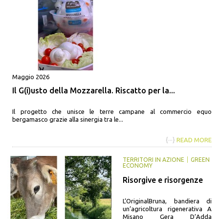
Maggio 2026
Il G(i)usto della Mozzarella. Riscatto per la...
Il progetto che unisce le terre campane al commercio equo
bergamasco grazie alla sinergia tra le...
{···}
READ MORE
TERRITORI IN AZIONE
GREEN
ECONOMY
Risorgive e risorgenze
L’OriginalBruna, bandiera di
un’agricoltura rigenerativa A
Misano Gera D’Adda