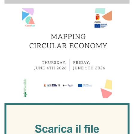
di
Cerca
ricerca