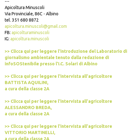
---
Apicoltura Minuscoli
Via Provinciale, 86C - Albino
tel. 351 680 8872
apicoltura.minuscoli@gmail.com
FB:
apicolturaminuscoli
IG:
apicoltura.minuscoli
>> Clicca qui per leggere l'introduzione del Laboratorio di
giornalismo ambientale tenuto dalla redazione di
infoSOStenibile presso l'I.C. Solari di Albino
>> Clicca qui per leggere l'intervista all'agricoltore
BATTISTA AQUILINI,
a cura della classe 2A
>> Clicca qui per leggere l'intervista all'agricoltore
ALESSANDRO BREDA,
a cura della classe 2A
>> Clicca qui per leggere l'intervista all'agricoltore
VITTORIO MARTINELLI,
a cura della classe 2A