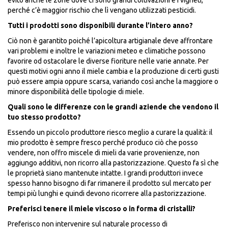
perché c’è maggior rischio che lì vengano utilizzati pesticidi.
Tutti i prodotti sono disponibili durante l’intero anno?
Ciò non è garantito poiché l’apicoltura artigianale deve affrontare
vari problemi e inoltre le variazioni meteo e climatiche possono
favorire od ostacolare le diverse fioriture nelle varie annate. Per
questi motivi ogni anno il miele cambia e la produzione di certi gusti
può essere ampia oppure scarsa, variando così anche la maggiore o
minore disponibilità delle tipologie di miele.
Quali sono le differenze con le grandi aziende che vendono il
tuo stesso prodotto?
Essendo un piccolo produttore riesco meglio a curare la qualità: il
mio prodotto è sempre fresco perché produco ciò che posso
vendere, non offro miscele di mieli da varie provenienze, non
aggiungo additivi, non ricorro alla pastorizzazione. Questo fa sì che
le proprietà siano mantenute intatte. I grandi produttori invece
spesso hanno bisogno di far rimanere il prodotto sul mercato per
tempi più lunghi e quindi devono ricorrere alla pastorizzazione.
Preferisci tenere il miele viscoso o in forma di cristalli?
Preferisco non intervenire sul naturale processo di