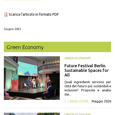
Scarica l'articolo in formato PDF
Giugno 2025
Green Economy
GREEN ECONOMY
Future Festival Berlin.
Sustainable Spaces for
All
Quali ingredienti servono per
città del futuro più sostenibili e
inclusive? Proposte e analisi
dai...
{···}
READ MORE
Maggio 2026
GREEN ECONOMY