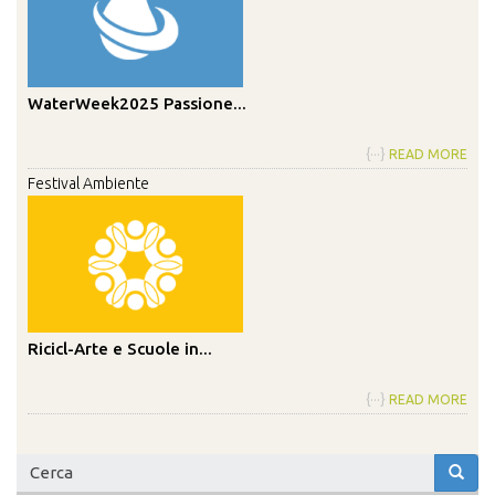
WaterWeek2025 Passione...
{···}
READ MORE
Festival Ambiente
Ricicl-Arte e Scuole in...
{···}
READ MORE
Form