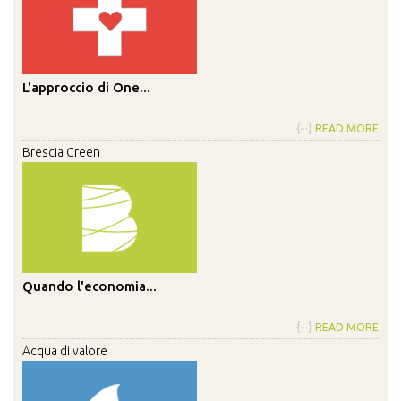
L'approccio di One...
{···}
READ MORE
Brescia Green
Quando l'economia...
{···}
READ MORE
Acqua di valore