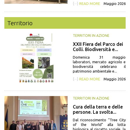
{···}
READ MORE
Maggio 2026
Territorio
TERRITORI IN AZIONE
XXII Fiera del Parco dei
Colli. Biodiversità e...
Domenica 31 maggio
laboratori, mercato agricolo e
biodiversità celebrano il
patrimonio ambientale e...
{···}
READ MORE
Maggio 2026
TERRITORI IN AZIONE
Cura della terra e delle
persone. La svolta...
Dal riconoscimento "Tree City
of the World" alla lotta
biologica al riscatto sociale, la