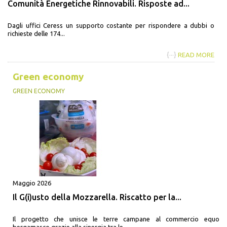
Comunità Energetiche Rinnovabili. Risposte ad...
Dagli uffici Ceress un supporto costante per rispondere a dubbi o
richieste delle 174...
{···}
READ MORE
Green economy
GREEN ECONOMY
Maggio 2026
Il G(i)usto della Mozzarella. Riscatto per la...
Il progetto che unisce le terre campane al commercio equo
bergamasco grazie alla sinergia tra le...