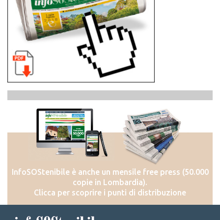
InfoSOStenibile è anche un mensile free press (50.000
copie in Lombardia).
Clicca per scoprire i punti di distribuzione