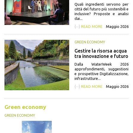
Quali ingredienti servono per
città del futuro più sostenibili e
inclusive? Proposte e analisi
dai...
{···}
READ MORE
Maggio 2026
GREEN ECONOMY
Gestire la risorsa acqua
tra innovazione e futuro
Dalla WaterWeek 2026
approfondimenti, suggestioni
e prospettive Digitalizzazione,
infrastrutture...
{···}
READ MORE
Maggio 2026
Green economy
GREEN ECONOMY