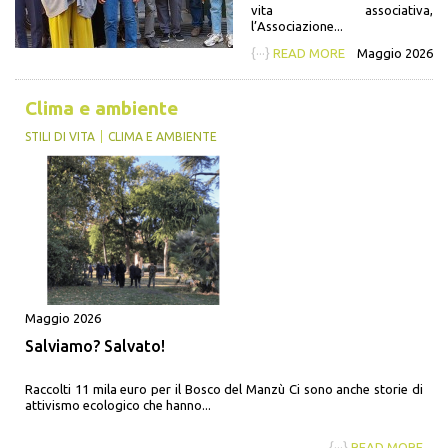
vita associativa,
l’Associazione...
{···}
READ MORE
Maggio 2026
Clima e ambiente
STILI DI VITA
CLIMA E AMBIENTE
Maggio 2026
Salviamo? Salvato!
Raccolti 11 mila euro per il Bosco del Manzù Ci sono anche storie di
attivismo ecologico che hanno...
{···}
READ MORE