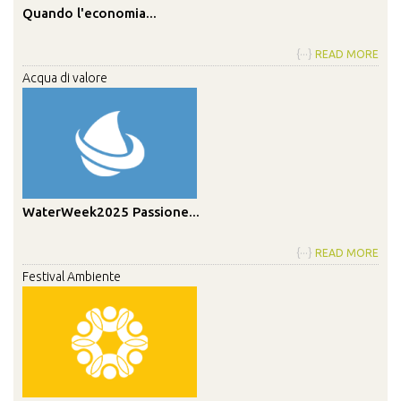
Quando l'economia...
{···}
READ MORE
Acqua di valore
WaterWeek2025 Passione...
{···}
READ MORE
Festival Ambiente