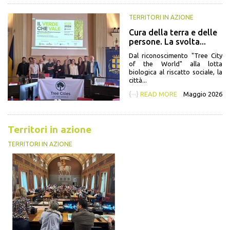
TERRITORI IN AZIONE
Cura della terra e delle
persone. La svolta...
Dal riconoscimento "Tree City
of the World" alla lotta
biologica al riscatto sociale, la
città...
{···}
READ MORE
Maggio 2026
Territori in azione
TERRITORI IN AZIONE