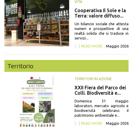
VITA
Cooperativa Il Sole e la
Terra: valore diffuso...
Un bilancio sociale che attesta
numeri e prospettive di una
realtà solida che si traduce in
servizi...
{···}
READ MORE
Maggio 2026
Territorio
TERRITORI IN AZIONE
XXII Fiera del Parco dei
Colli. Biodiversità e...
Domenica 31 maggio
laboratori, mercato agricolo e
biodiversità celebrano il
patrimonio ambientale e...
{···}
READ MORE
Maggio 2026