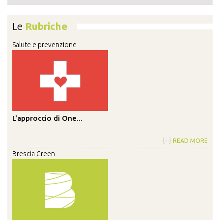
Le
Rubriche
Salute e prevenzione
L'approccio di One...
{···}
READ MORE
Brescia Green