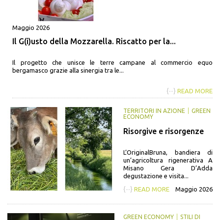
Maggio 2026
Il G(i)usto della Mozzarella. Riscatto per la...
Il progetto che unisce le terre campane al commercio equo
bergamasco grazie alla sinergia tra le...
{···}
READ MORE
TERRITORI IN AZIONE
GREEN
ECONOMY
Risorgive e risorgenze
L’OriginalBruna, bandiera di
un’agricoltura rigenerativa A
Misano Gera D’Adda
degustazione e visita...
{···}
READ MORE
Maggio 2026
GREEN ECONOMY
STILI DI