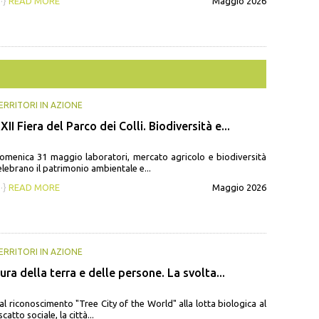
··}
READ MORE
Maggio 2026
ERRITORI IN AZIONE
XII Fiera del Parco dei Colli. Biodiversità e...
omenica 31 maggio laboratori, mercato agricolo e biodiversità
elebrano il patrimonio ambientale e...
··}
READ MORE
Maggio 2026
ERRITORI IN AZIONE
ura della terra e delle persone. La svolta...
al riconoscimento "Tree City of the World" alla lotta biologica al
scatto sociale, la città...