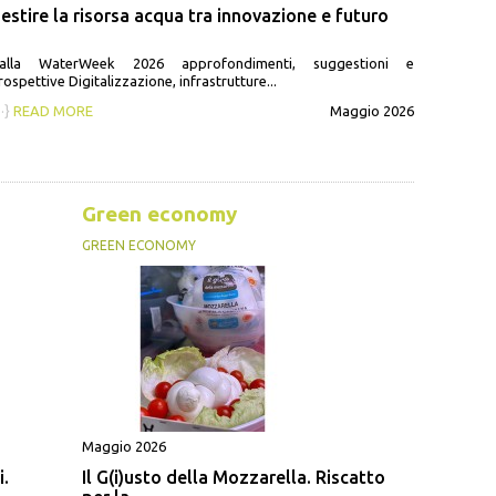
estire la risorsa acqua tra innovazione e futuro
alla WaterWeek 2026 approfondimenti, suggestioni e
rospettive Digitalizzazione, infrastrutture...
··}
READ MORE
Maggio 2026
Green economy
GREEN ECONOMY
Maggio 2026
i.
Il G(i)usto della Mozzarella. Riscatto