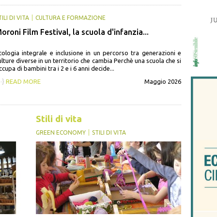
TILI DI VITA
CULTURA E FORMAZIONE
oroni Film Festival, la scuola d'infanzia...
cologia integrale e inclusione in un percorso tra generazioni e
ulture diverse in un territorio che cambia Perchè una scuola che si
ccupa di bambini tra i 2 e i 6 anni decide...
··}
READ MORE
Maggio 2026
Stili di vita
GREEN ECONOMY
STILI DI VITA