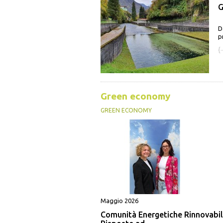
G
D
p
{·
Green economy
GREEN ECONOMY
Maggio 2026
Comunità Energetiche Rinnovabil