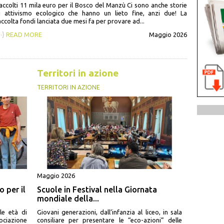
accolti 11 mila euro per il Bosco del Manzù Ci sono anche storie
i attivismo ecologico che hanno un lieto fine, anzi due! La
accolta fondi lanciata due mesi fa per provare ad...
··}
READ MORE
Maggio 2026
Territori in azione
TERRITORI IN AZIONE
Maggio 2026
 per il
Scuole in Festival nella Giornata
mondiale della...
le età di
Giovani generazioni, dall’infanzia al liceo, in sala
ociazione
consiliare per presentare le “eco-azioni” delle