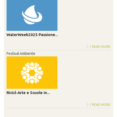
WaterWeek2025 Passione...
{···}
READ MORE
Festival Ambiente
Ricicl-Arte e Scuole in...
{···}
READ MORE