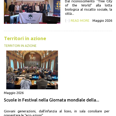
Dal riconoscimento "Tree City
of the World" alla lotta
biologica al riscatto sociale, la
città...
{···}
READ MORE
Maggio 2026
Territori in azione
TERRITORI IN AZIONE
Maggio 2026
Scuole in Festival nella Giornata mondiale della...
Giovani generazioni, dall’infanzia al liceo, in sala consiliare per
presentare le “eco-azioni”...