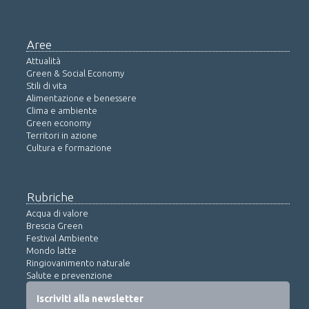
Aree
Attualità
Green & Social Economy
Stili di vita
Alimentazione e benessere
Clima e ambiente
Green economy
Territori in azione
Cultura e formazione
Rubriche
Acqua di valore
Brescia Green
Festival Ambiente
Mondo latte
Ringiovanimento naturale
Salute e prevenzione
Iscriviti alla newsletter