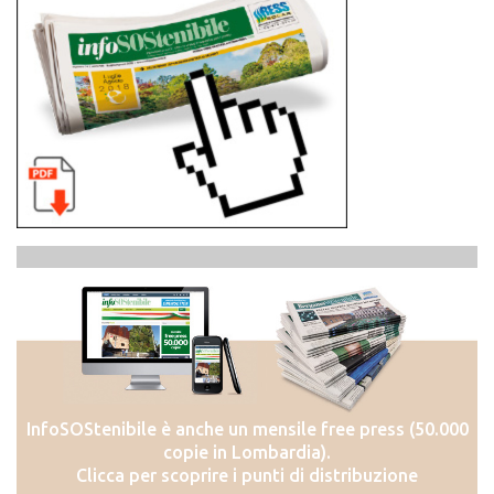
InfoSOStenibile è anche un mensile free press (50.000
copie in Lombardia).
Clicca per scoprire i punti di distribuzione