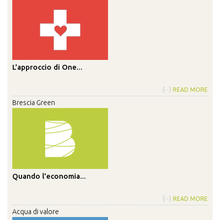
L'approccio di One...
{···}
READ MORE
Brescia Green
Quando l'economia...
{···}
READ MORE
Acqua di valore