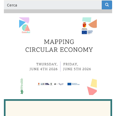
Form
di
Cerca
ricerca