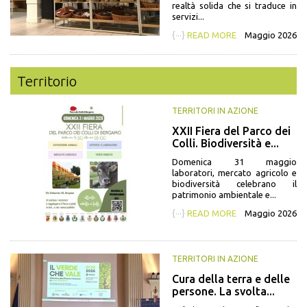
realtà solida che si traduce in
servizi...
{···}
READ MORE
Maggio 2026
Territorio
TERRITORI IN AZIONE
XXII Fiera del Parco dei
Colli. Biodiversità e...
Domenica 31 maggio
laboratori, mercato agricolo e
biodiversità celebrano il
patrimonio ambientale e...
{···}
READ MORE
Maggio 2026
TERRITORI IN AZIONE
Cura della terra e delle
persone. La svolta...