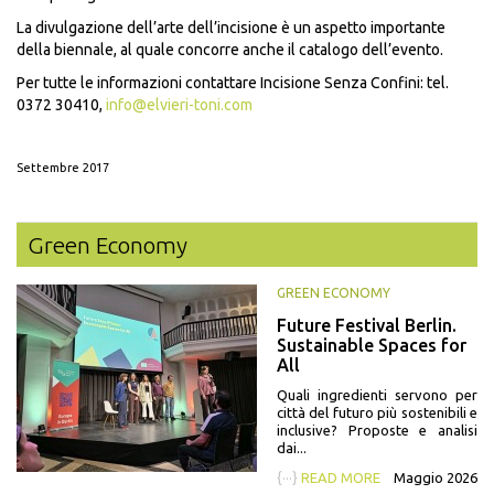
La divulgazione dell’arte dell’incisione è un aspetto importante
della biennale, al quale concorre anche il catalogo dell’evento.
Per tutte le informazioni contattare Incisione Senza Confini: tel.
0372 30410,
info@elvieri-toni.com
Settembre 2017
Green Economy
GREEN ECONOMY
Future Festival Berlin.
Sustainable Spaces for
All
Quali ingredienti servono per
città del futuro più sostenibili e
inclusive? Proposte e analisi
dai...
{···}
READ MORE
Maggio 2026