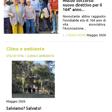
Mutuo Soccorso:
nuovo direttivo per il
164° anno...
Nonostante abbia raggiunto
l’invidiabile età di 164 anni di
vita associativa,
l’Associazione...
{···}
READ MORE
Maggio 2026
Clima e ambiente
STILI DI VITA
CLIMA E AMBIENTE
Maggio 2026
Salviamo? Salvato!