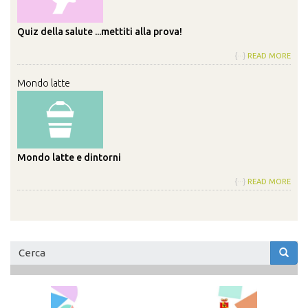
Quiz della salute ...mettiti alla prova!
{···}
READ MORE
Mondo latte
Mondo latte e dintorni
{···}
READ MORE
Form
di
Cerca
ricerca