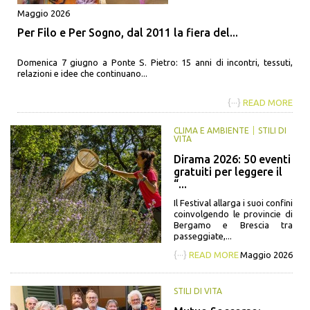
Maggio 2026
Per Filo e Per Sogno, dal 2011 la fiera del...
Domenica 7 giugno a Ponte S. Pietro: 15 anni di incontri, tessuti,
relazioni e idee che continuano...
{···}
READ MORE
CLIMA E AMBIENTE
STILI DI
VITA
Dirama 2026: 50 eventi
gratuiti per leggere il
“...
Il Festival allarga i suoi confini
coinvolgendo le provincie di
Bergamo e Brescia tra
passeggiate,...
{···}
READ MORE
Maggio 2026
STILI DI VITA