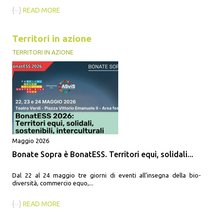
{···}
READ MORE
Territori in azione
TERRITORI IN AZIONE
Maggio 2026
Bonate Sopra è BonatESS. Territori equi, solidali...
Dal 22 al 24 maggio tre giorni di eventi all’insegna della bio-
diversità, commercio equo,...
{···}
READ MORE