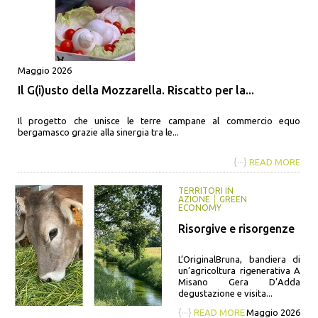
Maggio 2026
Il G(i)usto della Mozzarella. Riscatto per la...
Il progetto che unisce le terre campane al commercio equo
bergamasco grazie alla sinergia tra le...
{···}
READ MORE
TERRITORI IN
AZIONE
GREEN
ECONOMY
Risorgive e risorgenze
L’OriginalBruna, bandiera di
un’agricoltura rigenerativa A
Misano Gera D’Adda
degustazione e visita...
{···}
READ MORE
Maggio 2026