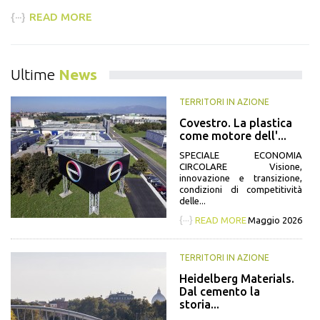
{···}
READ MORE
{··
Ultime
News
TERRITORI IN AZIONE
Covestro. La plastica
come motore dell'...
SPECIALE ECONOMIA
CIRCOLARE Visione,
innovazione e transizione,
condizioni di competitività
delle...
{···}
READ MORE
Maggio 2026
TERRITORI IN AZIONE
Heidelberg Materials.
Dal cemento la
storia...