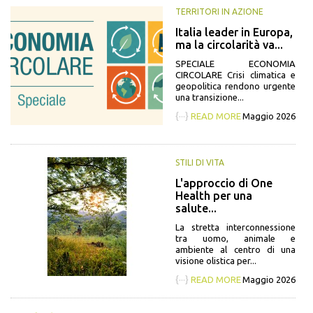
TERRITORI IN AZIONE
Italia leader in Europa,
ma la circolarità va...
SPECIALE ECONOMIA
CIRCOLARE Crisi climatica e
geopolitica rendono urgente
una transizione...
{···}
READ MORE
Maggio 2026
STILI DI VITA
L'approccio di One
Health per una
salute...
La stretta interconnessione
tra uomo, animale e
ambiente al centro di una
visione olistica per...
{···}
READ MORE
Maggio 2026