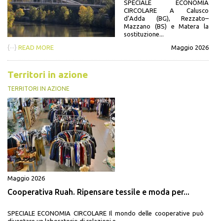
SPECIALE ECONOMIA
CIRCOLARE A Calusco
d’Adda (BG), Rezzato–
Mazzano (BS) e Matera la
sostituzione...
{···}
READ MORE
Maggio 2026
Territori in azione
TERRITORI IN AZIONE
Maggio 2026
Cooperativa Ruah. Ripensare tessile e moda per...
SPECIALE ECONOMIA CIRCOLARE Il mondo delle cooperative può
diventare un laboratorio di relazioni e...