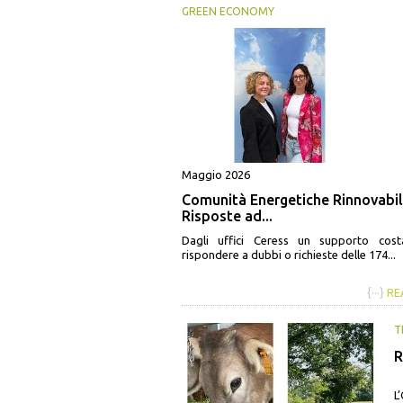
GREEN ECONOMY
Maggio 2026
Comunità Energetiche Rinnovabil
Risposte ad...
Dagli uffici Ceress un supporto cost
rispondere a dubbi o richieste delle 174...
{···}
RE
T
R
L