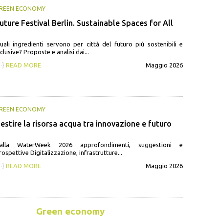
REEN ECONOMY
uture Festival Berlin. Sustainable Spaces for All
uali ingredienti servono per città del futuro più sostenibili e
nclusive? Proposte e analisi dai...
··}
READ MORE
Maggio 2026
REEN ECONOMY
estire la risorsa acqua tra innovazione e futuro
alla WaterWeek 2026 approfondimenti, suggestioni e
rospettive Digitalizzazione, infrastrutture...
··}
READ MORE
Maggio 2026
Green economy