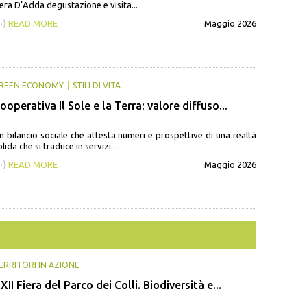
era D’Adda degustazione e visita...
··}
READ MORE
Maggio 2026
REEN ECONOMY
STILI DI VITA
ooperativa Il Sole e la Terra: valore diffuso...
n bilancio sociale che attesta numeri e prospettive di una realtà
olida che si traduce in servizi...
··}
READ MORE
Maggio 2026
ERRITORI IN AZIONE
XII Fiera del Parco dei Colli. Biodiversità e...