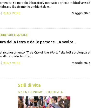
omenica 31 maggio laboratori, mercato agricolo e biodiversità
elebrano il patrimonio ambientale e...
··}
READ MORE
Maggio 2026
ERRITORI IN AZIONE
ura della terra e delle persone. La svolta...
al riconoscimento "Tree City of the World" alla lotta biologica al
scatto sociale, la città...
··}
READ MORE
Maggio 2026
Stili di vita
GREEN ECONOMY
STILI DI VITA