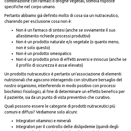
combinazione con farmaci o droghe vegetali, stimola risposte
specifiche nel corpo umano.
Pertanto abbiamo già definito molto di cosa sia un nutraceutico,
chiarendo per esclusione cosa non è:
Non è un farmaco di sintesi (anche se ovviamente il suo
allestimento richiede processi produttivi)
Non è un prodotto naturale e/o vegetale (o quanto meno,
non è solo questo)
Non è un prodotto omeopatico
Non è un prodotto privo di effetti avversi e innocuo (anche se
il profilo di sicurezza è assai elevato)
Un prodotto nutraceutico è pertanto un’associazione di elementi
nutrizionali che agiscono interagendo con strutture bersaglio del
nostro organismo, interferendo in modo positivo con processi
biochimici fisiologici, al fine di determinare un effetto benefico per
il paziente, sia da un punto di vista preventivo che curativo.
Quali possono essere le categorie di prodotti nutraceutici più
comuni e diffusi? Vediamone solo alcuni:
Integratori vitaminici e minerali
Integratori per il controllo delle dislipidemie (quindi degli