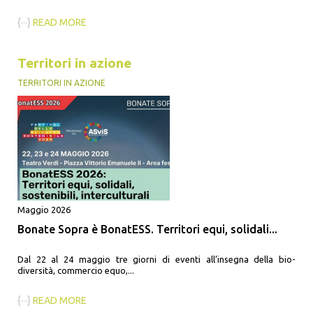
{···}
READ MORE
Territori in azione
TERRITORI IN AZIONE
Maggio 2026
Bonate Sopra è BonatESS. Territori equi, solidali...
Dal 22 al 24 maggio tre giorni di eventi all’insegna della bio-
diversità, commercio equo,...
{···}
READ MORE