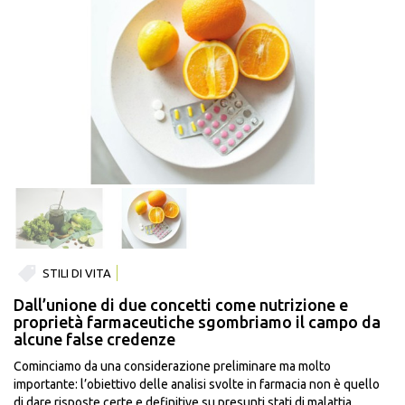
STILI DI VITA
Dall’unione di due concetti come nutrizione e
proprietà farmaceutiche sgombriamo il campo da
alcune false credenze
Cominciamo da una considerazione preliminare ma molto
importante: l’obiettivo delle analisi svolte in farmacia non è quello
di dare risposte certe e definitive su presunti stati di malattia,