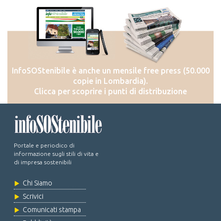
InfoSOStenibile è anche un mensile free press (50.000
copie in Lombardia).
Clicca per scoprire i punti di distribuzione
Portale e periodico di
informazione sugli stili di vita e
di impresa sostenibili
Chi Siamo
Scrivici
Comunicati stampa