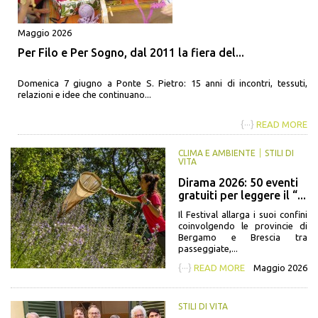
Maggio 2026
Per Filo e Per Sogno, dal 2011 la fiera del...
Domenica 7 giugno a Ponte S. Pietro: 15 anni di incontri, tessuti,
relazioni e idee che continuano...
{···}
READ MORE
CLIMA E AMBIENTE
STILI DI
VITA
Dirama 2026: 50 eventi
gratuiti per leggere il “...
Il Festival allarga i suoi confini
coinvolgendo le provincie di
Bergamo e Brescia tra
passeggiate,...
{···}
READ MORE
Maggio 2026
STILI DI VITA