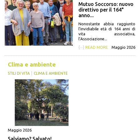
Mutuo Soccorso: nuovo
direttivo per il 164°
anno...
Nonostante abbia raggiunto
l’invidiabile età di 164 anni di
vita associativa,
l’Associazione...
{···}
READ MORE
Maggio 2026
Clima e ambiente
STILI DI VITA
CLIMA E AMBIENTE
Maggio 2026
Salviamo? Salvato!