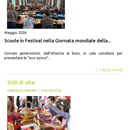
Maggio 2026
Scuole in Festival nella Giornata mondiale della...
Giovani generazioni, dall’infanzia al liceo, in sala consiliare per
presentare le “eco-azioni”...
{···}
READ MORE
Stili di vita
GREEN ECONOMY
STILI DI VITA