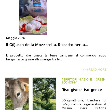
Maggio 2026
Il G(i)usto della Mozzarella. Riscatto per la...
Il progetto che unisce le terre campane al commercio equo
bergamasco grazie alla sinergia tra le...
{···}
READ MORE
TERRITORI IN AZIONE
GREEN
ECONOMY
Risorgive e risorgenze
L’OriginalBruna, bandiera di
un’agricoltura rigenerativa A
Misano Gera D’Adda