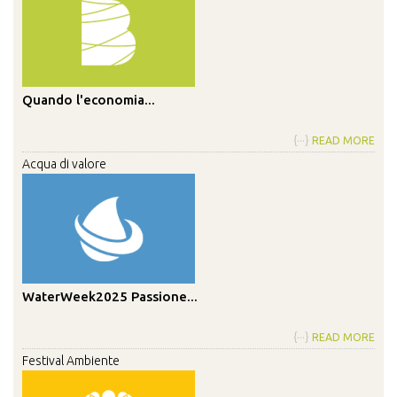
Quando l'economia...
{···}
READ MORE
Acqua di valore
WaterWeek2025 Passione...
{···}
READ MORE
Festival Ambiente