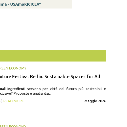
REEN ECONOMY
uture Festival Berlin. Sustainable Spaces for All
uali ingredienti servono per città del futuro più sostenibili e
nclusive? Proposte e analisi dai...
··}
READ MORE
Maggio 2026
REEN ECONOMY