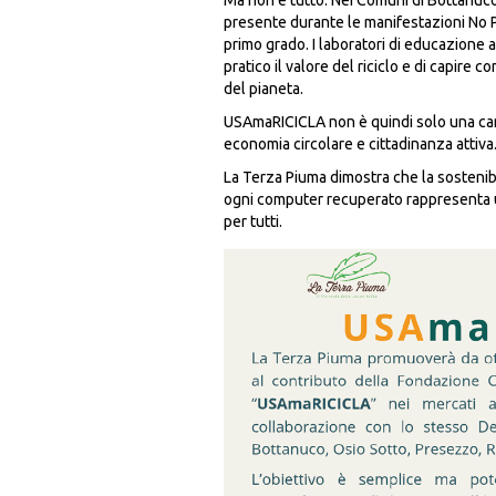
Ma non è tutto. Nei Comuni di Bottanuco
presente durante le manifestazioni No P
primo grado. I laboratori di educazione
pratico il valore del riciclo e di capire
del pianeta.
USAmaRICICLA non è quindi solo una camp
economia circolare e cittadinanza attiva
La Terza Piuma dimostra che la sostenibi
ogni computer recuperato rappresenta u
per tutti.