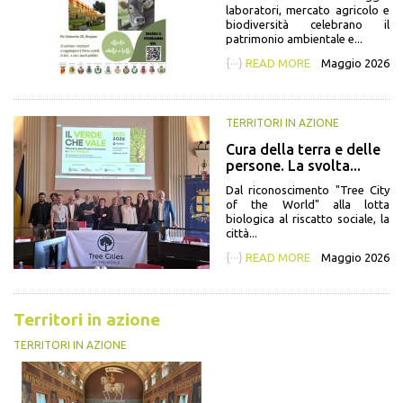
laboratori, mercato agricolo e
biodiversità celebrano il
patrimonio ambientale e...
{···}
READ MORE
Maggio 2026
TERRITORI IN AZIONE
Cura della terra e delle
persone. La svolta...
Dal riconoscimento "Tree City
of the World" alla lotta
biologica al riscatto sociale, la
città...
{···}
READ MORE
Maggio 2026
Territori in azione
TERRITORI IN AZIONE