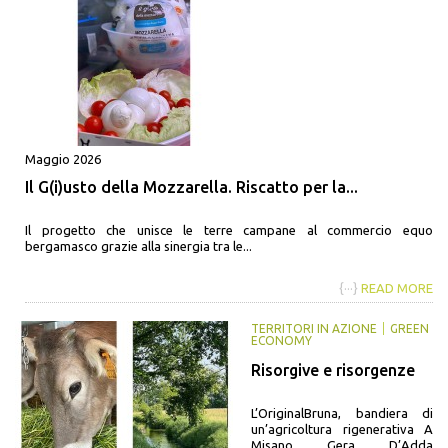
Maggio 2026
Il G(i)usto della Mozzarella. Riscatto per la...
Il progetto che unisce le terre campane al commercio equo
bergamasco grazie alla sinergia tra le...
{···}
READ MORE
TERRITORI IN AZIONE
GREEN
ECONOMY
Risorgive e risorgenze
L’OriginalBruna, bandiera di
un’agricoltura rigenerativa A
Misano Gera D’Adda