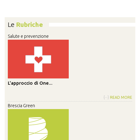
Le
Rubriche
Salute e prevenzione
L'approccio di One...
{···}
READ MORE
Brescia Green