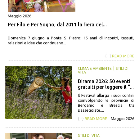
Maggio 2026
Per Filo e Per Sogno, dal 2011 la fiera del...
Domenica 7 giugno a Ponte S. Pietro: 15 anni di incontri, tessuti,
relazioni e idee che continuano...
{···}
READ MORE
CLIMA E AMBIENTE
STILI DI
VITA
Dirama 2026: 50 eventi
gratuiti per leggere il “...
Il Festival allarga i suoi confini
coinvolgendo le provincie di
Bergamo e Brescia tra
passeggiate,...
{···}
READ MORE
Maggio 2026
STILI DI VITA