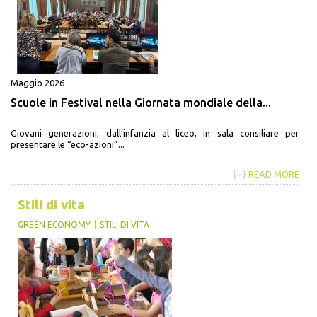
Maggio 2026
Scuole in Festival nella Giornata mondiale della...
Giovani generazioni, dall’infanzia al liceo, in sala consiliare per
presentare le “eco-azioni”...
{···}
READ MORE
Stili di vita
GREEN ECONOMY
STILI DI VITA