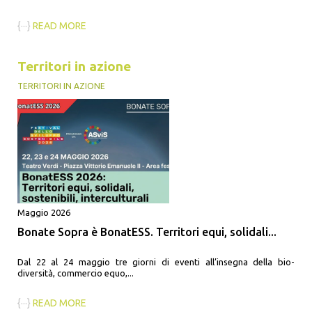
{···}
READ MORE
Territori in azione
TERRITORI IN AZIONE
Maggio 2026
Bonate Sopra è BonatESS. Territori equi, solidali...
Dal 22 al 24 maggio tre giorni di eventi all’insegna della bio-
diversità, commercio equo,...
{···}
READ MORE