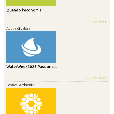
Quando l'economia...
{···}
READ MORE
Acqua di valore
WaterWeek2025 Passione...
{···}
READ MORE
Festival Ambiente