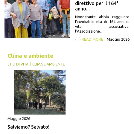
direttivo per il 164°
anno...
Nonostante abbia raggiunto
l’invidiabile età di 164 anni di
vita associativa,
l’Associazione...
{···}
READ MORE
Maggio 2026
Clima e ambiente
STILI DI VITA
CLIMA E AMBIENTE
Maggio 2026
Salviamo? Salvato!