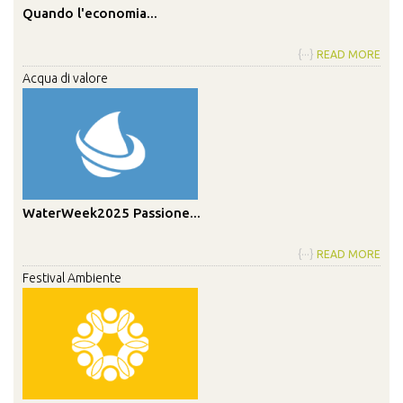
Quando l'economia...
{···}
READ MORE
Acqua di valore
WaterWeek2025 Passione...
{···}
READ MORE
Festival Ambiente