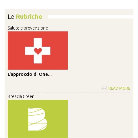
Le
Rubriche
Salute e prevenzione
L'approccio di One...
{···}
READ MORE
Brescia Green