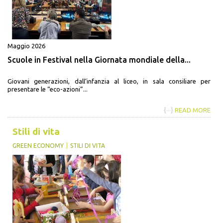
Maggio 2026
Scuole in Festival nella Giornata mondiale della...
Giovani generazioni, dall’infanzia al liceo, in sala consiliare per
presentare le “eco-azioni”...
{···}
READ MORE
Stili di vita
GREEN ECONOMY
STILI DI VITA