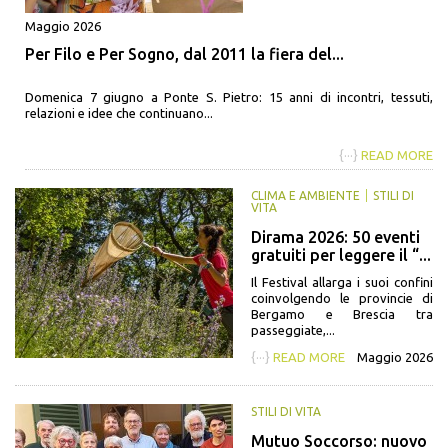
Maggio 2026
Per Filo e Per Sogno, dal 2011 la fiera del...
Domenica 7 giugno a Ponte S. Pietro: 15 anni di incontri, tessuti,
relazioni e idee che continuano...
{···}
READ MORE
CLIMA E AMBIENTE
STILI DI
VITA
Dirama 2026: 50 eventi
gratuiti per leggere il “...
Il Festival allarga i suoi confini
coinvolgendo le provincie di
Bergamo e Brescia tra
passeggiate,...
{···}
READ MORE
Maggio 2026
STILI DI VITA
Mutuo Soccorso: nuovo