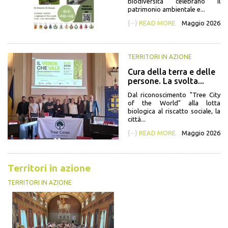
biodiversità celebrano il
patrimonio ambientale e...
{···}
READ MORE
Maggio 2026
TERRITORI IN AZIONE
Cura della terra e delle
persone. La svolta...
Dal riconoscimento "Tree City
of the World" alla lotta
biologica al riscatto sociale, la
città...
{···}
READ MORE
Maggio 2026
Territori in azione
TERRITORI IN AZIONE