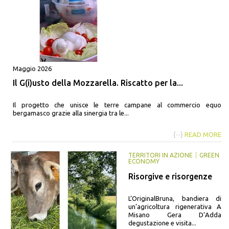
Maggio 2026
Il G(i)usto della Mozzarella. Riscatto per la...
Il progetto che unisce le terre campane al commercio equo
bergamasco grazie alla sinergia tra le...
{···}
READ MORE
TERRITORI IN AZIONE
GREEN
ECONOMY
Risorgive e risorgenze
L’OriginalBruna, bandiera di
un’agricoltura rigenerativa A
Misano Gera D’Adda
degustazione e visita...