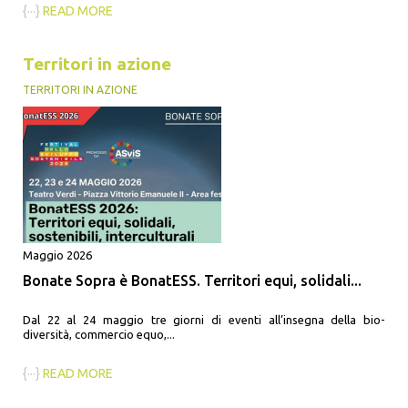
{···}
READ MORE
Territori in azione
TERRITORI IN AZIONE
Maggio 2026
Bonate Sopra è BonatESS. Territori equi, solidali...
Dal 22 al 24 maggio tre giorni di eventi all’insegna della bio-
diversità, commercio equo,...
{···}
READ MORE