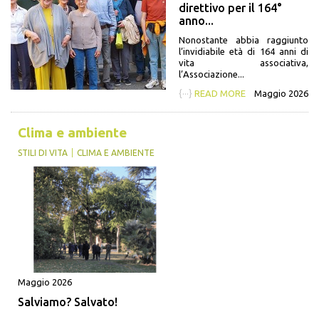
direttivo per il 164°
anno...
Nonostante abbia raggiunto
l’invidiabile età di 164 anni di
vita associativa,
l’Associazione...
{···}
READ MORE
Maggio 2026
Clima e ambiente
STILI DI VITA
CLIMA E AMBIENTE
Maggio 2026
Salviamo? Salvato!