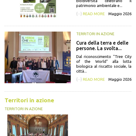
biodiversità celebrano il
patrimonio ambientale e...
{···}
READ MORE
Maggio 2026
TERRITORI IN AZIONE
Cura della terra e delle
persone. La svolta...
Dal riconoscimento "Tree City
of the World" alla lotta
biologica al riscatto sociale, la
città...
{···}
READ MORE
Maggio 2026
Territori in azione
TERRITORI IN AZIONE