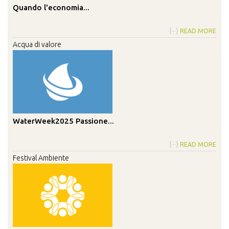
Quando l'economia...
{···}
READ MORE
Acqua di valore
WaterWeek2025 Passione...
{···}
READ MORE
Festival Ambiente