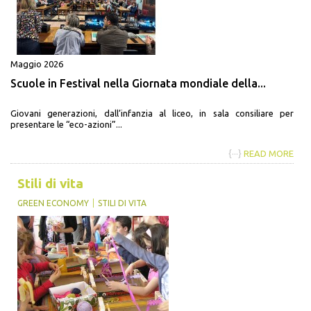
Maggio 2026
Scuole in Festival nella Giornata mondiale della...
Giovani generazioni, dall’infanzia al liceo, in sala consiliare per
presentare le “eco-azioni”...
{···}
READ MORE
Stili di vita
GREEN ECONOMY
STILI DI VITA