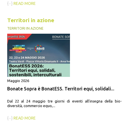
{···}
READ MORE
Territori in azione
TERRITORI IN AZIONE
Maggio 2026
Bonate Sopra è BonatESS. Territori equi, solidali...
Dal 22 al 24 maggio tre giorni di eventi all’insegna della bio-
diversità, commercio equo,...
{···}
READ MORE