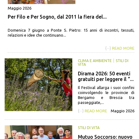
Maggio 2026
Per Filo e Per Sogno, dal 2011 la fiera del...
Domenica 7 giugno a Ponte S. Pietro: 15 anni di incontri, tessuti,
relazioni e idee che continuano...
{···}
READ MORE
CLIMA E AMBIENTE
STILI DI
VITA
Dirama 2026: 50 eventi
gratuiti per leggere il “...
Il Festival allarga i suoi confini
coinvolgendo le provincie di
Bergamo e Brescia tra
passeggiate,...
{···}
READ MORE
Maggio 2026
STILI DI VITA
Mutuo Soccorso: nuovo