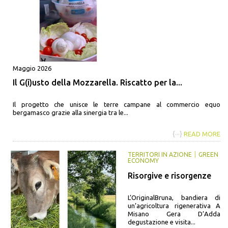
Maggio 2026
Il G(i)usto della Mozzarella. Riscatto per la...
Il progetto che unisce le terre campane al commercio equo
bergamasco grazie alla sinergia tra le...
{···}
READ MORE
TERRITORI IN AZIONE
GREEN
ECONOMY
Risorgive e risorgenze
L’OriginalBruna, bandiera di
un’agricoltura rigenerativa A
Misano Gera D’Adda
degustazione e visita...