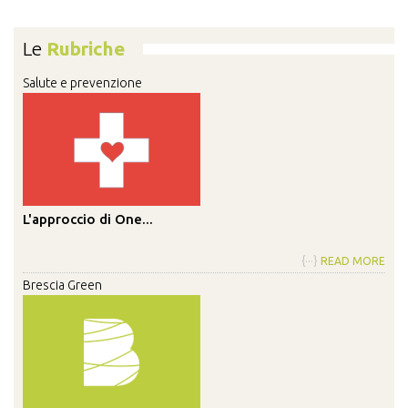
Le
Rubriche
Salute e prevenzione
L'approccio di One...
{···}
READ MORE
Brescia Green